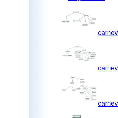
carne
carnev
carnev