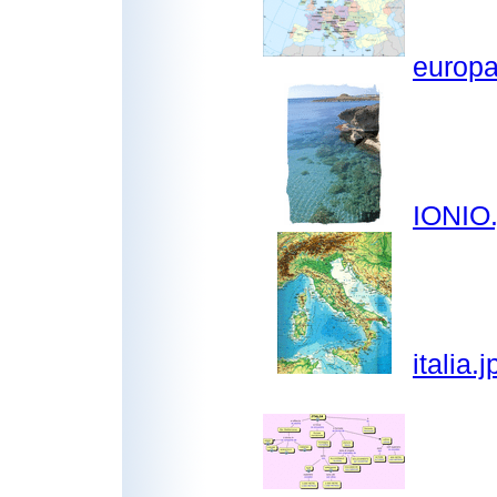
europa
IONIO.
italia.j