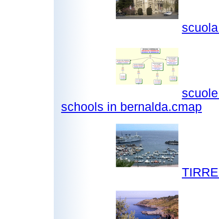
scuola
scuole
schools in bernalda.cmap
TIRRE