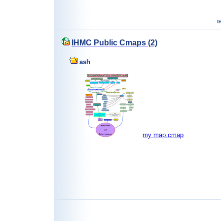
IHMC Public Cmaps (2)
ash
my map.cmap