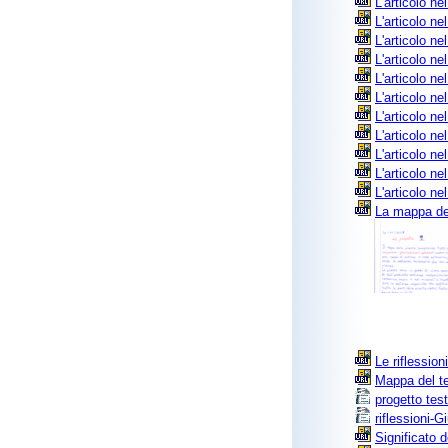
L'articolo ne
L'articolo ne
L'articolo n
L'articolo ne
L'articolo ne
L'articolo ne
L'articolo n
L'articolo ne
L'articolo ne
L'articolo ne
L'articolo ne
La mappa dell
Le riflession
Mappa del te
progetto tes
riflessioni-Gi
Significato 