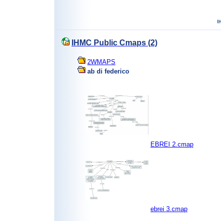
IHMC Public Cmaps (2)
2WMAPS
ab di federico
EBREI 2.cmap
ebrei 3.cmap