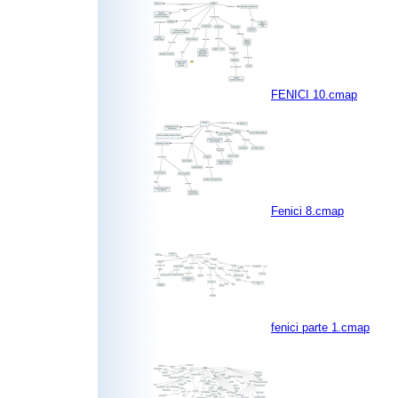
FENICI 10.cmap
Fenici 8.cmap
fenici parte 1.cmap