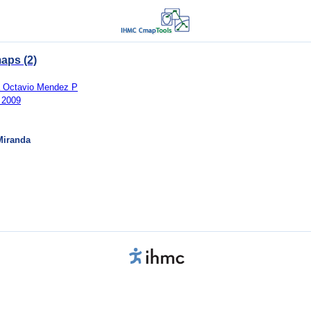
aps (2)
la Octavio Mendez P
 2009
Miranda