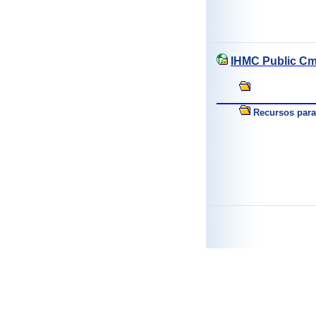
IHMC Public Cm
___________________
Recursos para