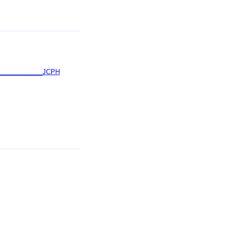
_____________JCPH