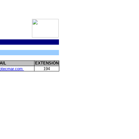
AIL
EXTENSIÓN
otecmar.com
194