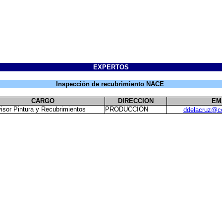
EXPERTOS
Inspección de recubrimiento NACE
CARGO
DIRECCION
EM
isor Pintura y Recubrimientos
PRODUCCIÓN
ddelacruz@c