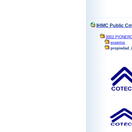
IHMC Public Cm
0002.PIONER
expertos
propiedad_i