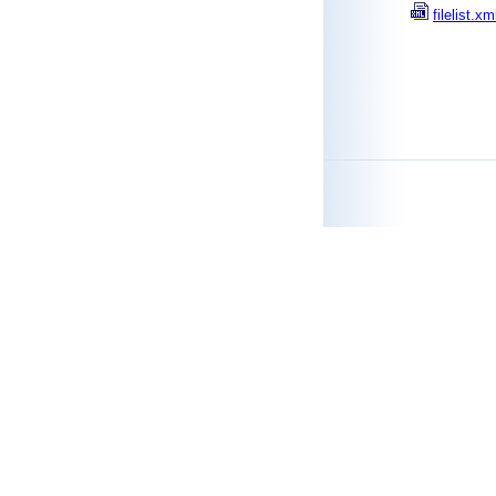
filelist.xm