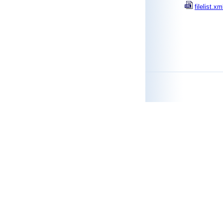
filelist.xm