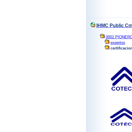
IHMC Public Cm
0002.PIONER
expertos
certificaci