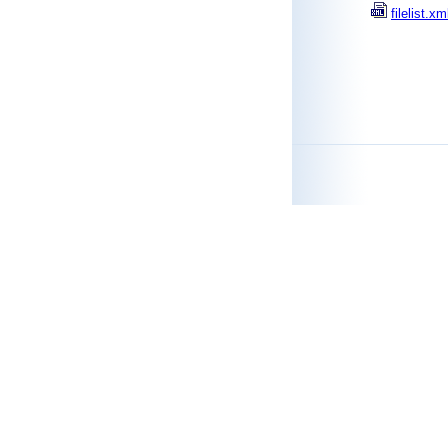
filelist.xm