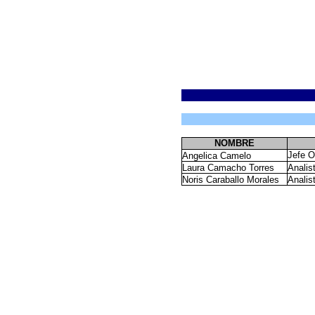
NOMBRE
Jefe O
Angelica Camelo
Laura Camacho Torres
Analis
Noris Caraballo Morales
Analis