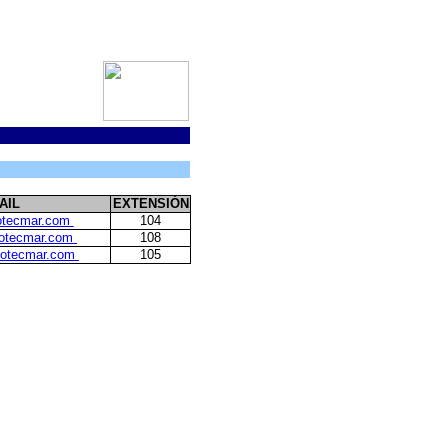
AIL
EXTENSIÓN
tecmar.com
104
otecmar.com
108
cotecmar.com
105