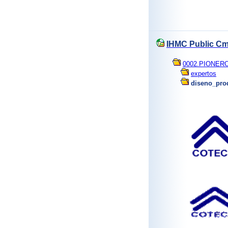
IHMC Public Cm
0002.PIONER
expertos
diseno_pro