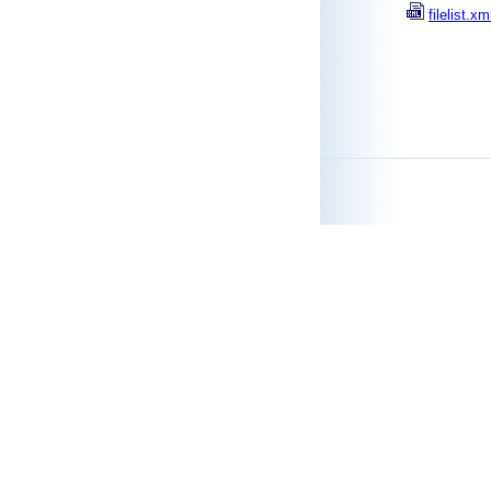
filelist.xm