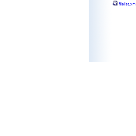
filelist.xm