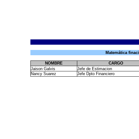
Matemática finac
NOMBRE
CARGO
Jaison Galvis
Jefe de Estimacion
Nancy Suarez
Jefe Dpto Financiero