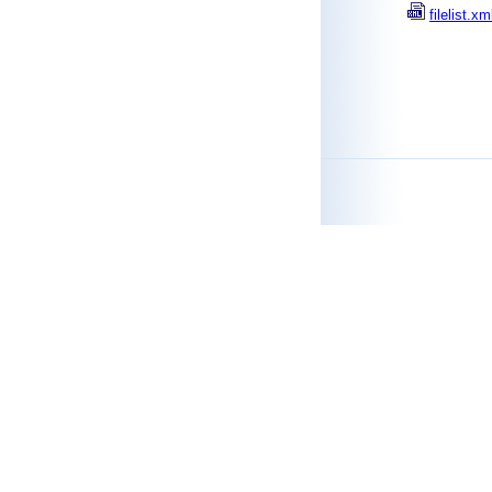
filelist.xm