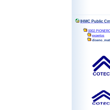
IHMC Public Cm
0002.PIONER
expertos
diseno_mat