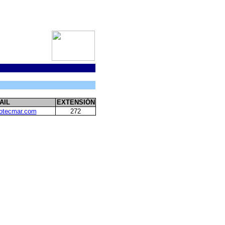
AIL
EXTENSIÓN
otecmar.com
272