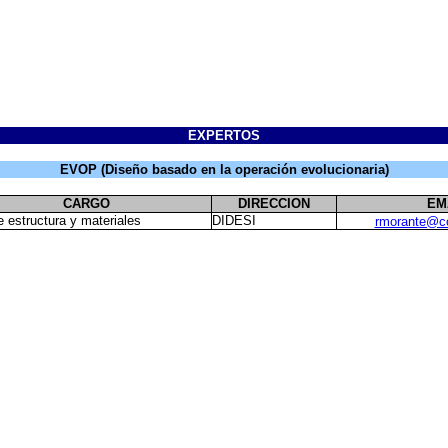
EXPERTOS
EVOP (Diseño basado en la operación evolucionaria)
CARGO
DIRECCION
EM
e estructura y materiales
DIDESI
rmorante@c