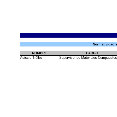
Normatividad 
NOMBRE
CARGO
Acisclo Tréllez
Supervisor de Materiales Compuestos