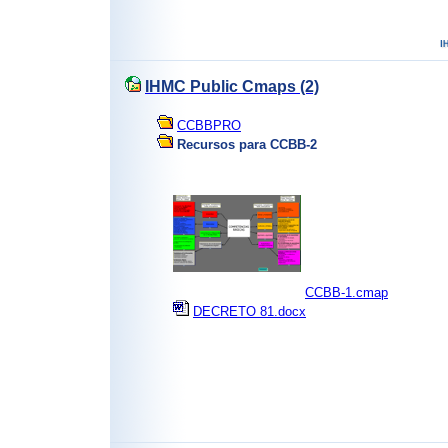
IHMC Public Cmaps (2)
CCBBPRO
Recursos para CCBB-2
CCBB-1.cmap
DECRETO 81.docx