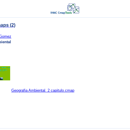
aps (2)
a Gomez
iental
Geografia Ambiental. 2 capitulo.cmap