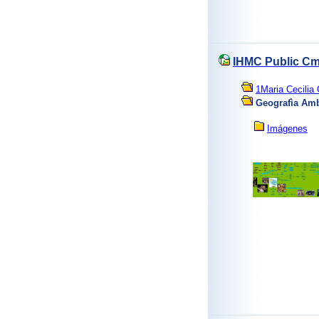
IHMC Public Cm
1Maria Cecili
Geografìa Amb
Imágenes