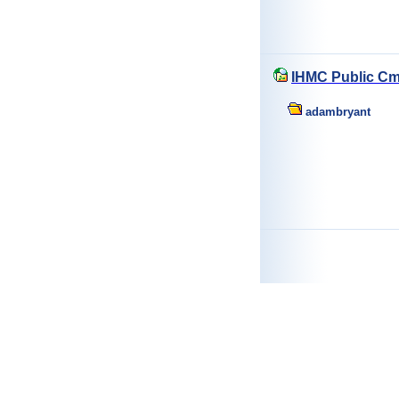
IHMC Public Cm
adambryant