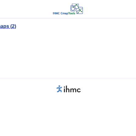
aps (2)