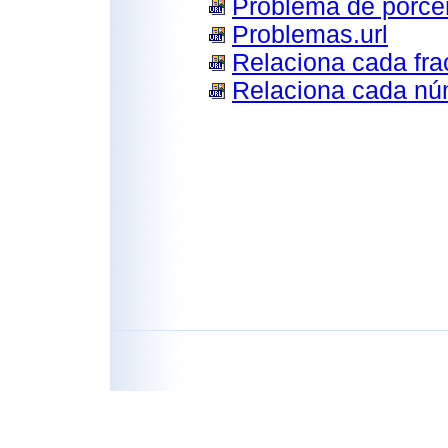
Problema de porcen
Problemas.url
Relaciona cada fra
Relaciona cada núm