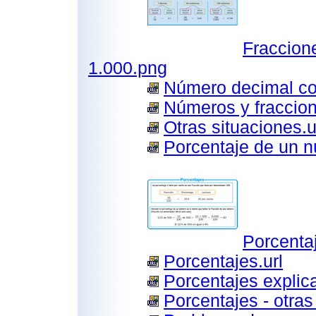
Fraccion
1.000.png
Número decimal com
Números y fraccion
Otras situaciones.u
Porcentaje de un n
Porcenta
Porcentajes.url
Porcentajes explica
Porcentajes - otras