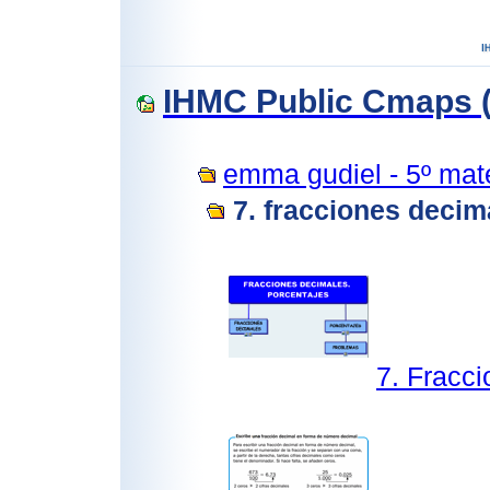
IHMC Public Cmaps (
emma gudiel - 5º mat
7. fracciones decim
7. Fracc