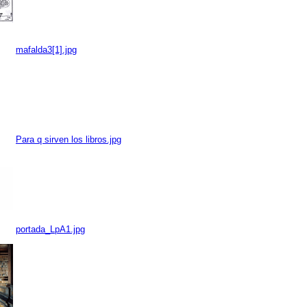
mafalda3[1].jpg
Para q sirven los libros.jpg
portada_LpA1.jpg