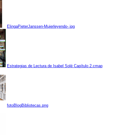
ElingaPieterJanssen-Mujerleyendo-.jpg
Estrategias de Lectura de Isabel Solé Capítulo 2.cmap
fotoBlogBibliotecas.png