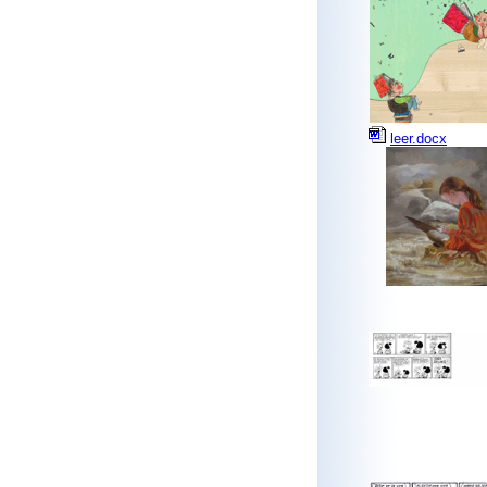
leer.docx