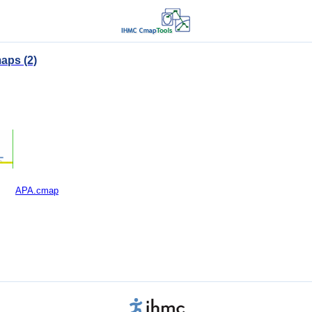
aps (2)
APA.cmap