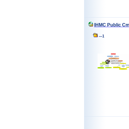
IHMC Public Cm
---1