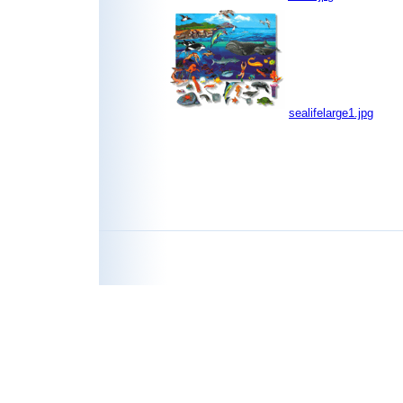
sealifelarge1.jpg