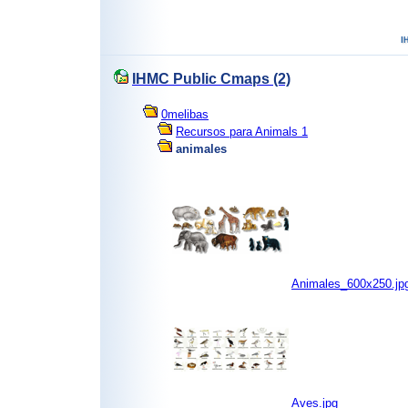
IHMC Public Cmaps (2)
0melibas
Recursos para Animals 1
animales
Animales_600x250.jp
Aves.jpg