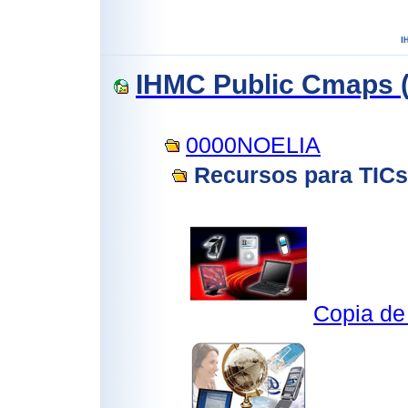
IHMC Public Cmaps (
0000NOELIA
Recursos para TICs
Copia de