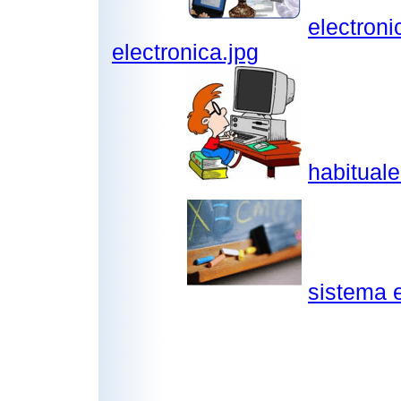
electron
electronica.jpg
habituale
sistema 