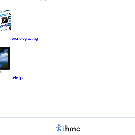
tecnologias.jpg
tele.jpg