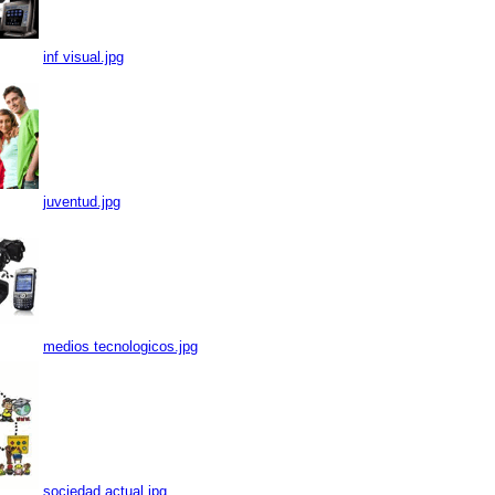
inf visual.jpg
juventud.jpg
medios tecnologicos.jpg
sociedad actual.jpg