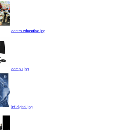
centro educativo.jpg
compu.jpg
inf digital.jpg