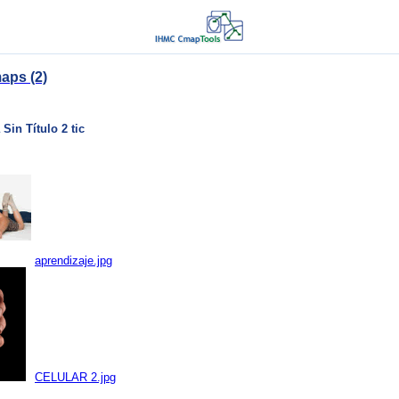
aps (2)
Sin Título 2 tic
aprendizaje.jpg
CELULAR 2.jpg