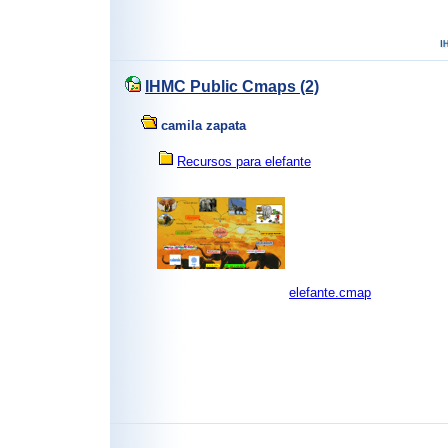
IHMC Public Cmaps (2)
camila zapata
Recursos para elefante
elefante.cmap