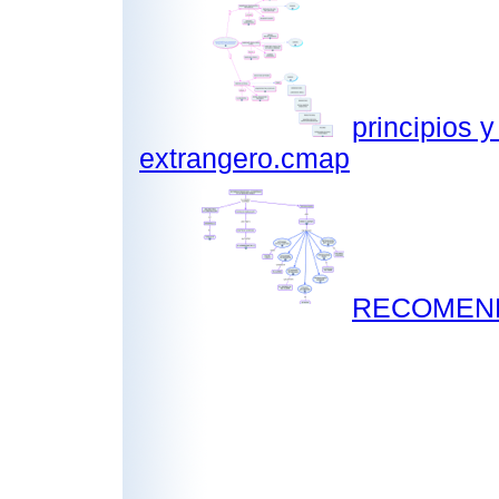
principios 
extrangero.cmap
RECOMEND