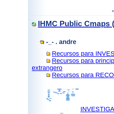
IHMC Public Cmaps (
-_- . andre
Recursos para INV
Recursos para princi
extrangero
Recursos para RE
INVESTIG