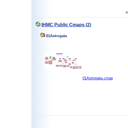
IHMC Public Cmaps (2)
01Astrogata
01Astrogata.cmap