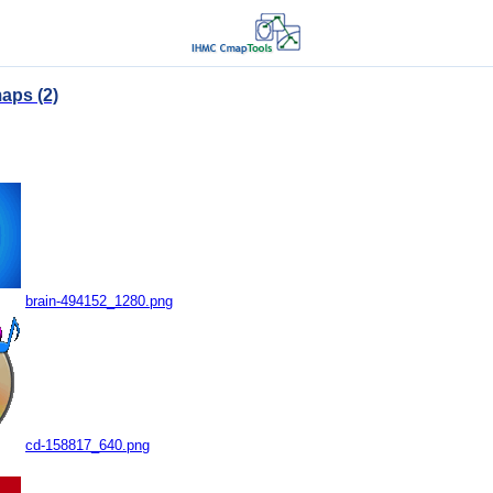
aps (2)
brain-494152_1280.png
cd-158817_640.png