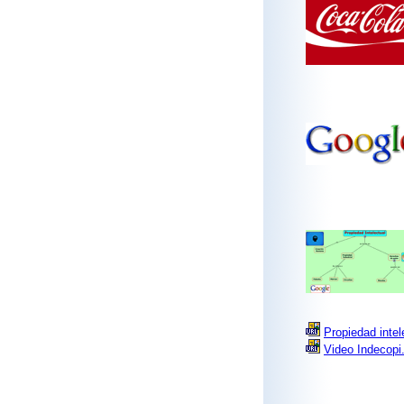
Propiedad intele
Video Indecopi.