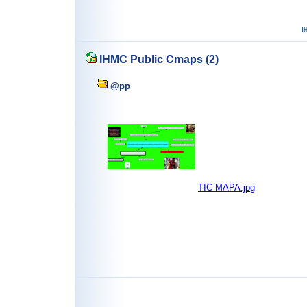
IHMC Public Cmaps (2)
@pp
TIC MAPA.jpg