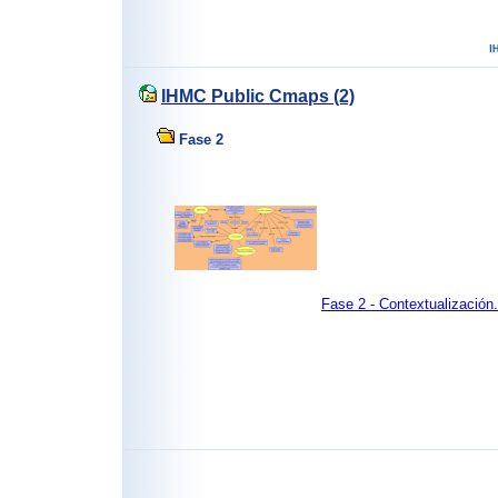
IHMC Public Cmaps (2)
Fase 2
Fase 2 - Contextualizació