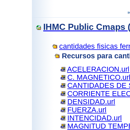
IHMC Public Cmaps (
cantidades fisicas fer
Recursos para canti
ACELERACION.url
C. MAGNETICO.ur
CANTIDADES DE 
CORRIENTE ELECT
DENSIDAD.url
FUERZA.url
INTENCIDAD.url
MAGNITUD TEMPE