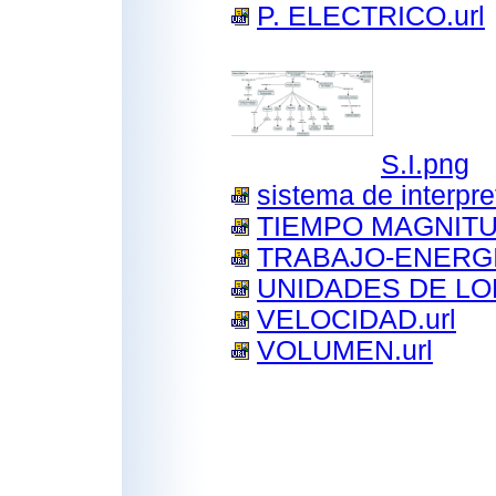
P. ELECTRICO.url
S.I.png
sistema de interpre
TIEMPO MAGNITUD
TRABAJO-ENERGIA
UNIDADES DE LON
VELOCIDAD.url
VOLUMEN.url