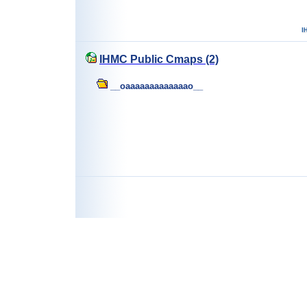
IHMC Public Cmaps (2)
__oaaaaaaaaaaaaao__