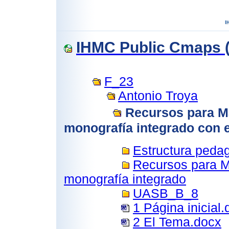
IHMC Public Cmaps (
F_23
Antonio Troya
Recursos para M
monografía integrado con 
Estructura peda
Recursos para M
monografía integrado
UASB_B_8
1 Página inicial
2 El Tema.docx