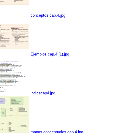
conceptos cap.4.jpg
Ejemplos cap.4 (1).jpg
indicecap4.jpg
mapas conceptuales cap.4.jpg