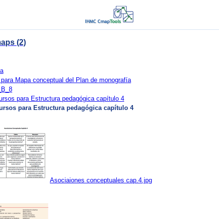
aps (2)
ya
para Mapa conceptual del Plan de monografía
_B_8
rsos para Estructura pedagógica capítulo 4
ursos para Estructura pedagógica capítulo 4
Asociaiones conceptuales cap.4.jpg