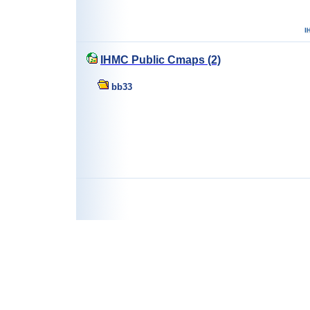
IHMC Public Cmaps (2)
bb33