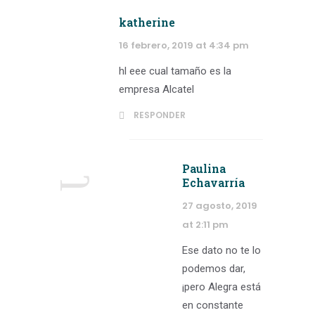
katherine
16 febrero, 2019 at 4:34 pm
hl eee cual tamaño es la
empresa Alcatel
RESPONDER
Paulina
Echavarría
27 agosto, 2019
at 2:11 pm
Ese dato no te lo
podemos dar,
¡pero Alegra está
en constante