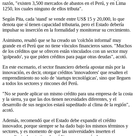
razón, "existen 3,500 mercados de abastos en el Perú, y en Lima
1250, los cuales ninguno de ellos tributa".
Según Pita, cada 'stand' se vende entre US$ 15 y 20,000, lo que
denota que sí tienen capacidad tributaria, pero el Estado debería
impulsar su inserción en la formalidad y monitorear su crecimiento.
Asimismo, resaltó que se ha creado un 'colchón informal' muy
grande en el Perú que no tiene vínculos financieros sanos. "Muchos
de los créditos que se ofrecen están vinculados con un sector muy
'golpeado', ya que piden créditos para pagar otras deudas", acotó.
En este escenario, el sector financiero debería apostar más por la
innovación, es decir, otorgar créditos 'innovadores' que resalten el
emprendimiento no solo de 'startups tecnológicas', sino que lleguen
a todos los sectores y rincones del Perú.
"No se puede aplicar un mismo crédito para una empresa de la costa
y la sierra, ya que las dos tienen necesidades diferentes, y el
desarrollo de sus negocios estará supeditado al clima de la región",
acotó.
Además, recomendó que el Estado debe expandir el crédito
innovador, porque siempre se ha dado bajo los mismos términos y
sectores, y es momento de que las universidades inserten el