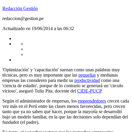
Redacción Gestión
redaccion@gestion.pe
Actualizado en 19/06/2014 a las 06:32
'Optimización' y 'capacitación' suenan como unas palabras muy
técnicas, pero es muy importante que las
pequeñas
y medianas
empresas las consideren para medir su
productividad
como una
'ciencia de estudio', porque de lo contrario se generará un 'circulo
vicioso', aseguró Tulio Pita, docente del
CIDE-PUCP
.
Según el administrador de empresas, los
emprendedores
crecen cada
vez más en el Perú entre las clases menos favorecidas, pero crecen
tanto que ya no saben qué hacer, porque la mayoría se desarrolló
bajo un modelo familiar, en la que las decisiones solo dependían del
fundador (el padre).