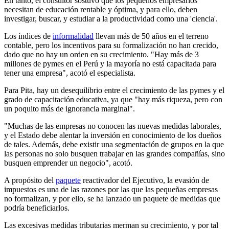
En tanto, el consultor sostuvo que los pequeños empresarios
necesitan de educación rentable y óptima, y para ello, deben
investigar, buscar, y estudiar a la productividad como una 'ciencia'.
Los índices de
informalidad
llevan más de 50 años en el terreno
contable, pero los incentivos para su formalización no han crecido,
dado que no hay un orden en su crecimiento. "Hay más de 3
millones de pymes en el Perú y la mayoría no está capacitada para
tener una empresa", acotó el especialista.
Para Pita, hay un desequilibrio entre el crecimiento de las pymes y el
grado de capacitación educativa, ya que "hay más riqueza, pero con
un poquito más de ignorancia marginal".
"Muchas de las empresas no conocen las nuevas medidas laborales,
y el Estado debe alentar la inversión en conocimiento de los dueños
de tales. Además, debe existir una segmentación de grupos en la que
las personas no solo busquen trabajar en las grandes compañías, sino
busquen emprender un negocio", acotó.
A propósito del
paquete
reactivador del Ejecutivo, la evasión de
impuestos es una de las razones por las que las pequeñas empresas
no formalizan, y por ello, se ha lanzado un paquete de medidas que
podría beneficiarlos.
Las excesivas medidas tributarias merman su crecimiento, y por tal