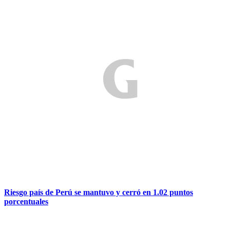
Riesgo país de Perú se mantuvo y cerró en 1.02 puntos
porcentuales