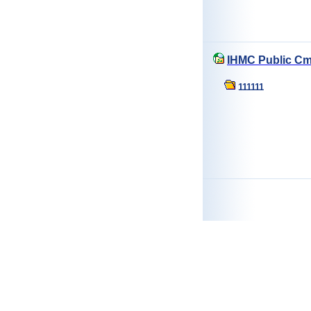
IHMC Public Cm
111111