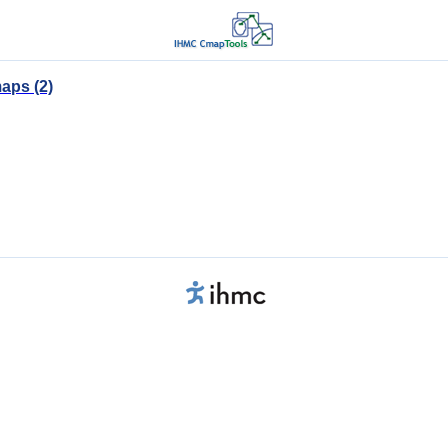
aps (2)