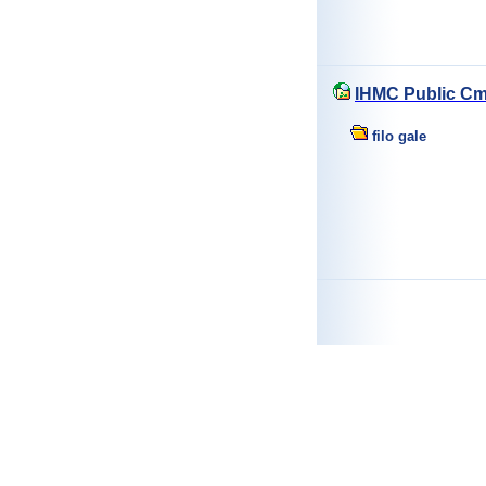
IHMC Public Cm
filo gale