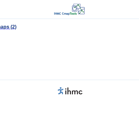
aps (2)