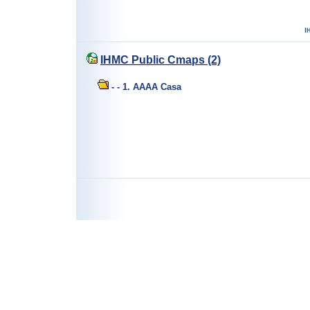
IHMC Public Cmaps (2)
- - 1. AAAA Casa