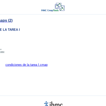
aps (2)
E LA TAREA I
condiciones de la tarea I.cmap