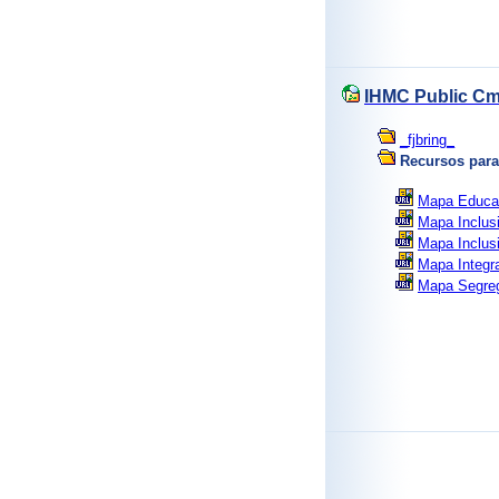
IHMC Public Cm
_fjbring_
Recursos para 
Mapa Educac
Mapa Inclusi
Mapa Inclusi
Mapa Integra
Mapa Segreg