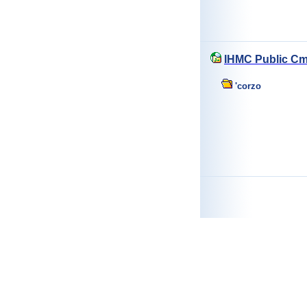
IHMC Public Cm
'corzo