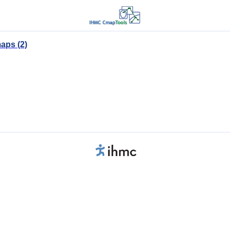
aps (2)