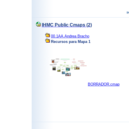
IHMC Public Cmaps (2)
00.1AA.Andrea Bracho
Recursos para Mapa 1
BORRADOR.cmap