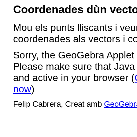
Coordenades dùn vecto
Mou els punts lliscants i ve
coordenades als vectors i c
Sorry, the GeoGebra Applet 
Please make sure that Java 1.
and active in your browser (
now
)
Felip Cabrera, Creat amb
GeoGebr