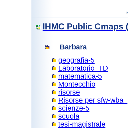
IHMC Public Cmaps (
__Barbara
geografia-5
Laboratorio_TD
matematica-5
Montecchio
risorse
Risorse per sfw-wba_
scienze-5
scuola
tesi-magistrale