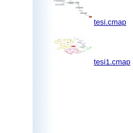
tesi.cmap
tesi1.cmap