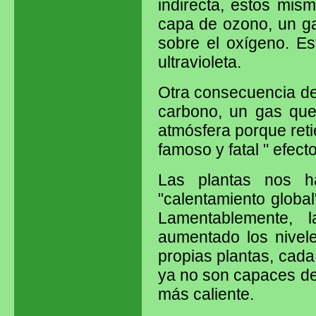
indirecta, estos mis
capa de ozono, un ga
sobre el oxígeno. Es
ultravioleta.
Otra consecuencia de 
carbono, un gas que,
atmósfera porque reti
famoso y fatal " efect
Las plantas nos h
"calentamiento global
Lamentablemente, 
aumentado los nivel
propias plantas, cad
ya no son capaces de
más caliente.