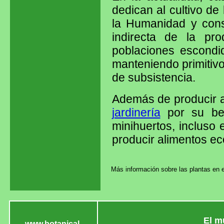
dedican al cultivo de
la Humanidad y const
indirecta de la pr
poblaciones escondi
manteniendo primitiv
de subsistencia.
Además de producir al
jardinería
por su bel
minihuertos, incluso
producir alimentos ec
Más información sobre las plantas en 
El m
www.botanical-