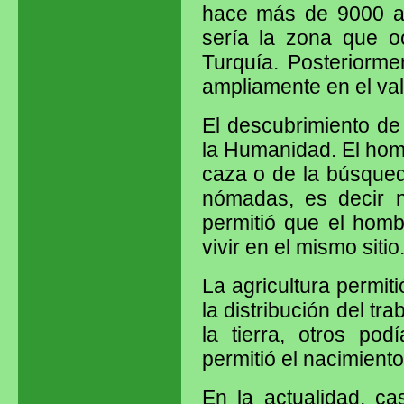
hace más de 9000 año
sería la zona que o
Turquía. Posteriorme
ampliamente en el vall
El descubrimiento de
la Humanidad. El homb
caza o de la búsqued
nómadas, es decir no
permitió que el homb
vivir en el mismo sitio
La agricultura permiti
la distribución del tr
la tierra, otros po
permitió el nacimiento 
En la actualidad, c