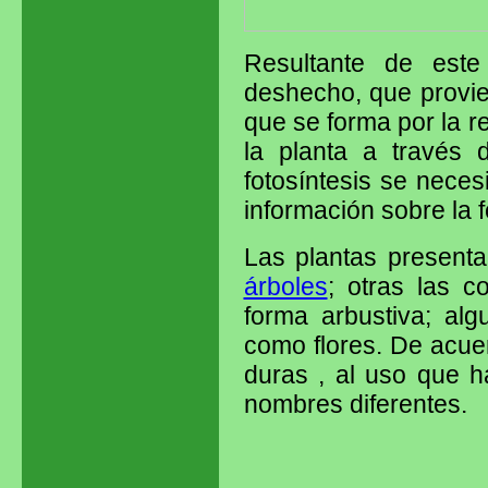
Resultante de este
deshecho, que provie
que se forma por la r
la planta a través 
fotosíntesis se neces
información sobre la f
Las plantas present
árboles
; otras las 
forma arbustiva; al
como flores. De acue
duras , al uso que 
nombres diferentes.