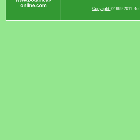
online.com
Copyright
©1999-2011 Bota