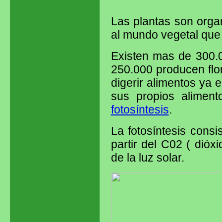
Las plantas son organ
al mundo vegetal que 
Existen mas de 300.0
250.000 producen flor
digerir alimentos ya 
sus propios alimen
fotosíntesis
.
La fotosíntesis cons
partir del C02 ( dió
de la luz solar.