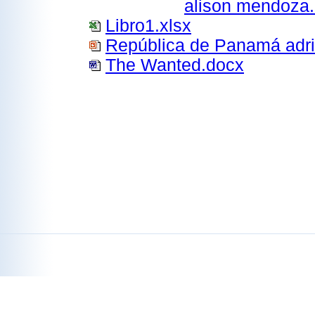
alison mendoza
Libro1.xlsx
República de Panamá adri
The Wanted.docx