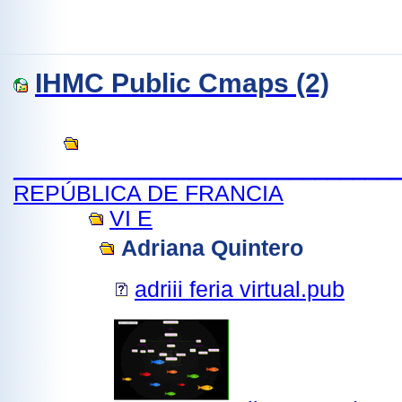
IHMC Public Cmaps (2)
______________________________
REPÚBLICA DE FRANCIA
VI E
Adriana Quintero
adriii feria virtual.pub